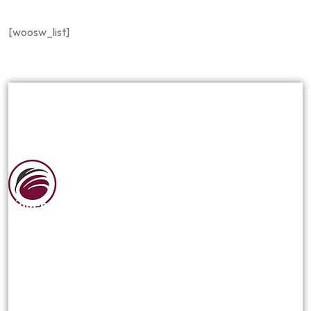
[woosw_list]
Siguenos en las redes sociales:
NOSOTROS
Reseña Historica