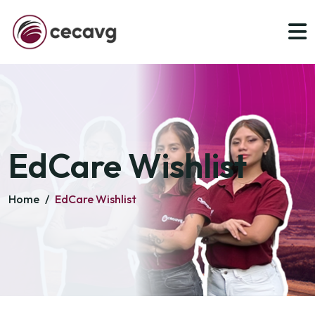
EdCare Wishlist
Home
/
EdCare Wishlist