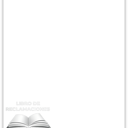
¿Quienes Somos?
Misión Visión Y Valores
Instructores
CATEGORIAS
Mantenimiento En Plantas Concentradoras
Supervisión De Seguridad Minera
Gestión Y Control De Riesgos
ATENCIÓN Y RECLAMOS