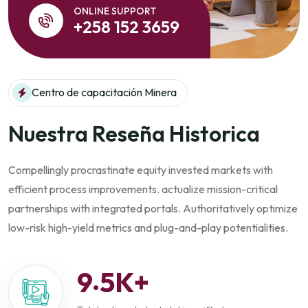
ONLINE SUPPORT
+258 152 3659
Centro de capacitación Minera
Nuestra
Reseña Historica
Compellingly procrastinate equity invested markets with
efficient process improvements. actualize mission-critical
partnerships with integrated portals. Authoritatively optimize
low-risk high-yield metrics and plug-and-play potentialities.
.
9
5
K+