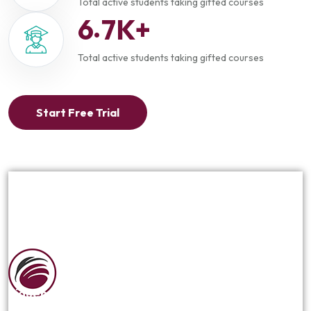
Total active students taking
gifted courses
.
6
7
K+
Total active students taking
gifted courses
Start Free Trial
Siguenos en las redes sociales: