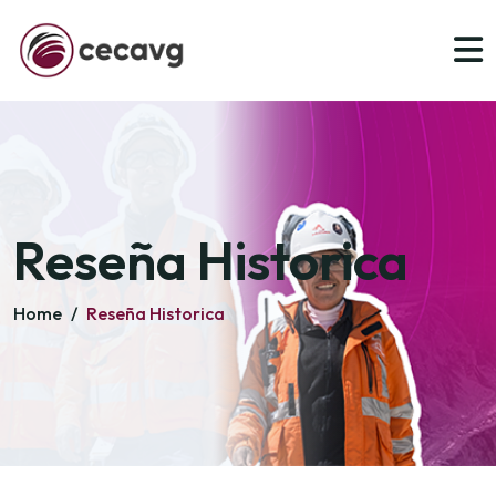
Reseña Historica
Home
/
Reseña Historica