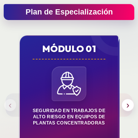
Plan de Especialización
MÓDULO 01
‹
›
SEGURIDAD EN TRABAJOS DE
MA
ALTO RIESGO EN EQUIPOS DE
DE
PLANTAS CONCENTRADORAS