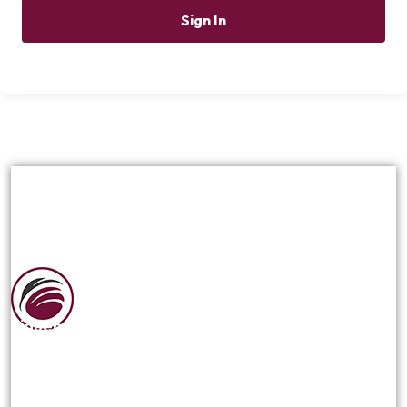
Sign In
Siguenos en las redes sociales: